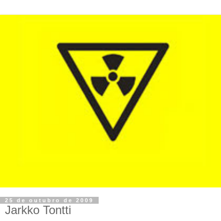
25 de outubro de 2009
Jarkko Tontti