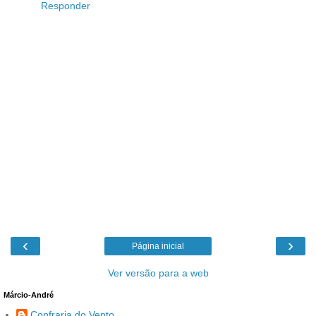
Responder
‹
›
Página inicial
Ver versão para a web
Márcio-André
Confraria do Vento