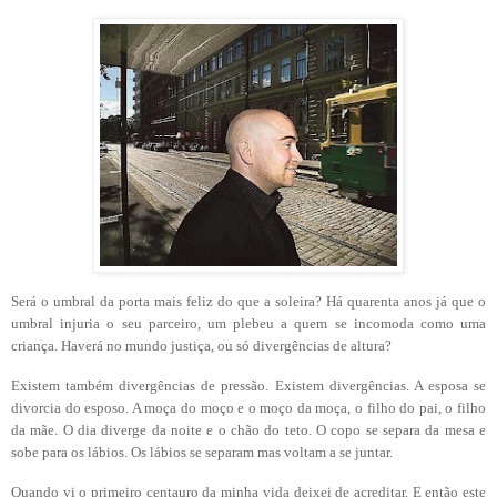
Será o
umbral
da porta mais feliz do que a soleira? Há quarenta anos já que o
umbral
injuria o seu parceiro, um plebeu a quem se incomoda como uma
criança. Haverá no mundo justiça, ou só divergências de altura?
Existem também divergências de pressão. Existem divergências. A esposa se
divorcia do esposo. A moça do moço e o moço da moça, o filho do pai, o filho
da mãe. O dia diverge da noite e o chão do
teto
. O copo se separa da mesa e
sobe para os lábios. Os lábios se separam mas voltam a se juntar.
Quando vi o primeiro centauro da minha vida deixei de acreditar. E então este