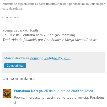
centauro se ergueu sobre as patas traseiras e passou por debaixo do
umbral
, por
cima da soleira,
com cuidado.
Poema de Jarkko Tontti
(in: Revista Confraria n°25 - 1ª edição impressa)
Traduzido do finlandês por Ana Soares e Merja Mettos-Pereira
Márcio-André
às
domingo, outubro 25, 2009
Compartilhar
Um comentário:
Francisco Norega
25 de outubro de 2009 às 12:20
Poema interessante, assim como toda a revista. Parabéns
;)